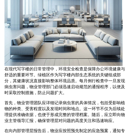
在现代写字楼的日常管理中，环境安全检查是保障办公环境健康与
舒适的重要环节。绿植区作为写字楼内部生态系统的关键组成部
分，其健康状况直接影响整体环境品质。每月例行检查中一旦发现
病虫害问题，物业管理部门必须迅速启动规范的通报程序，以便及
时采取控制措施，防止问题扩大。
首先，物业管理团队应详细记录病虫害的具体情况，包括受影响植
物的种类、受害程度以及发现时间和地点。这一环节不仅为后续处
理提供准确依据，也便于形成完整的管理档案。随后，应立即向物
业主管领导汇报，确保管理层对问题的高度关注和迅速响应。
在向内部管理层报告后，物业应按照预先制定的应急预案，通知专