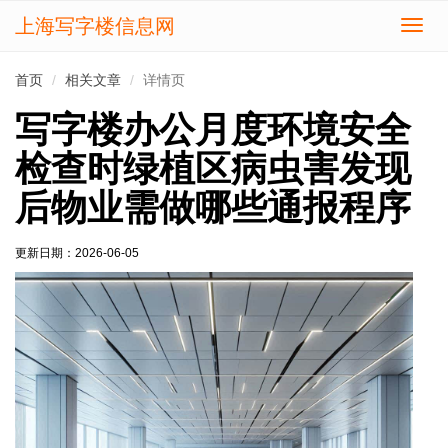
上海写字楼信息网
切
换
导
首页
相关文章
详情页
航
写字楼办公月度环境安全
检查时绿植区病虫害发现
后物业需做哪些通报程序
更新日期：
2026-06-05