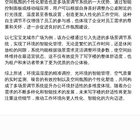
空间氛围的个性化塑造也是多场景调节系统的一大优势。通过智能
控制面板或移动端应用，用户可以根据自身喜好调整办公桌附近的
灯光强度、温度甚至香氛设置，创造更加人性化的工作空间。这种
自主调节不仅增强了员工的参与感，也体现了企业对员工需求的尊
重和关怀，进一步促进良好的工作氛围建设。
以七宝宝龙城市广场为例，该办公楼通过引入先进的多场景调节系
统，实现了环境的智能化管理。无论是繁忙的工作时间，还是休闲
放松的间隙，系统均能根据场景需求灵活调整环境参数，使空间始
终维持在最适宜状态。这不仅有效提升了写字楼的整体舒适度，也
为租户和来访者带来了更为优质的办公体验。
综上所述，环境温湿度的精准调控、光环境的智能管理、空气质量
的实时监测、噪音的有效控制以及空间氛围的个性化塑造，共同构
成了多场景调节系统提升办公环境舒适性的多维度体现。随着办公
需求的不断多样化和智能技术的发展，未来写字楼的舒适性将更加
注重这些细节，推动工作环境向更人性化、智能化的方向迈进。