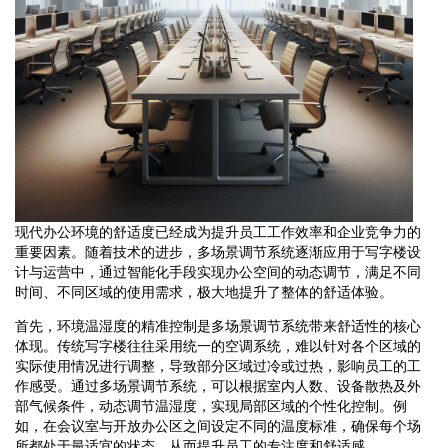
现代办公环境的舒适度已经成为提升员工工作效率和企业竞争力的
重要因素。随着技术的进步，多场景调节系统逐渐应用于写字楼设
计与运营中，通过智能化手段实现办公空间的动态调节，满足不同
时间、不同区域的使用需求，极大地提升了整体的舒适体验。
首先，环境温湿度的精准控制是多场景调节系统带来舒适性的核心
体现。传统写字楼往往采用统一的空调系统，难以针对各个区域的
实际使用情况进行调整，导致部分区域过冷或过热，影响员工的工
作感受。通过多场景调节系统，可以根据室内人数、设备散热及外
部气候条件，动态调节温湿度，实现局部区域的个性化控制。例
如，在会议室与开放办公区之间设定不同的温度标准，确保每个场
所都处于最适宜的状态，从而提升员工的专注度和舒适感。