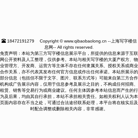
18472191279
Copyright © www.qibaobaolong.cn --上海写字楼信
息网-- All rights reserved.
免责声明：本站为第三方写字楼信息展示平台，所提供的信息来源于互联
网公开资料及人工整理，仅供参考。本站与相关写字楼的大厦产权方、物
业管理方、开发商、运营方等主体不存在任何隶属关系、授权关系或商业
合作关系，亦不代表其发布任何官方信息或作出任何承诺。本站所展示的
部分信息（包括但不限于文字、图片、联系方式等）可能来自第三方合作
机构或广告展示内容，仅用于信息参考及展示之目的，不构成任何招商、
租赁、销售等交易行为或商业建议。任何主体因参考本站信息而产生的行
为及后果，均由其自行承担，本站不承担相关责任。如相关权利人认为本
页面内容存在不当之处，可通过合法途径联系处理，本平台将在核实后及
时配合调整或删除相关内容，非常感谢。