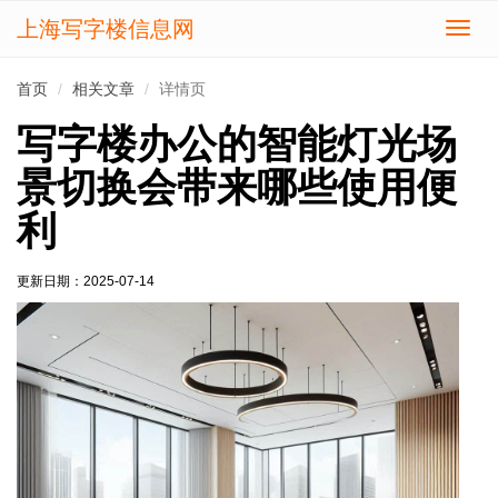
上海写字楼信息网
切
换
导
首页
相关文章
详情页
航
写字楼办公的智能灯光场
景切换会带来哪些使用便
利
更新日期：
2025-07-14