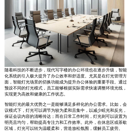
随着科技的不断进步，现代写字楼的办公环境也在逐步升级，智能
化系统的引入极大提升了办公效率和舒适度。尤其是在灯光管理方
面，智能灯光场景的切换功能成为提升办公体验的重要手段。通过
预设不同的灯光模式，员工能够根据实际需求快速调整环境光线，
实现更为高效和健康的工作状态。
智能灯光的最大优势之一是能够满足多样化的办公需求。比如，会
议模式下，灯光可以调节为较为柔和且集中，以减少眩光和反光，
保证会议内容的清晰传达；而在日常工作时间，灯光则可以设置为
明亮且均匀，帮助提高专注力和工作效率。此外，在休息区或茶歇
区域，灯光可以转为温暖柔和，营造放松氛围，缓解员工疲劳。